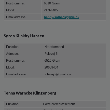
Postnummer:
6510 Gram
Mobil:
21761485
Emailadresse:
benny-solbeck@live.dk
Søren Klinkby Hansen
Funktion:
Næstformand
Adresse:
Folevej 5
Postnummer:
6510 Gram
Mobil:
20659434
Emailadresse:
folevej5@gmail.com
Tenna Warncke Klingenberg
Funktion:
Forældrerepræsentant