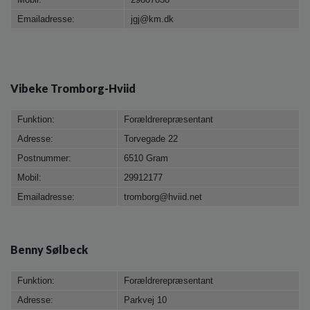
Emailadresse:
jgj@km.dk
Vibeke Tromborg-Hviid
Funktion:
Forældrerepræsentant
Adresse:
Torvegade 22
Postnummer:
6510 Gram
Mobil:
29912177
Emailadresse:
tromborg@hviid.net
Benny Sølbeck
Funktion:
Forældrerepræsentant
Adresse:
Parkvej 10