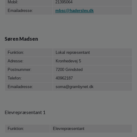
Mobil:
21395064
Emailadresse:
mbsc@haderslev.dk
Søren Madsen
Funktion:
Lokal repræsentant
Adresse:
Kronhedevej 5
Postnummer:
7200 Grindsted
Telefon:
40962187
Emailadresse:
soma@grambynet.dk
Elevrepræsentant 1
Funktion:
Elevrepræsentant