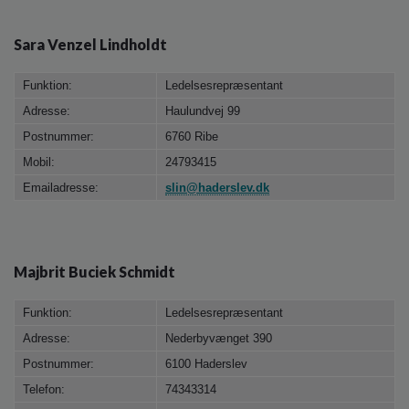
Sara Venzel Lindholdt
Funktion:
Ledelsesrepræsentant
Adresse:
Haulundvej 99
Postnummer:
6760 Ribe
Mobil:
24793415
Emailadresse:
slin@haderslev.dk
Majbrit Buciek Schmidt
Funktion:
Ledelsesrepræsentant
Adresse:
Nederbyvænget 390
Postnummer:
6100 Haderslev
Telefon:
74343314