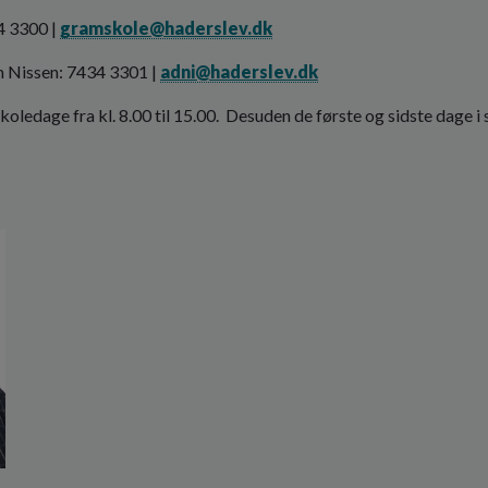
4 3300 |
gramskole@haderslev.dk
 Nissen: 7434 3301 |
adni@haderslev.dk
koledage fra kl. 8.00 til 15.00. Desuden de første og sidste dage 