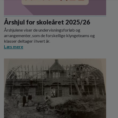
Årshjul for skoleåret 2025/26
Årshjulene viser de undervisningsforløb og
arrangementer, som de forskellige klyngeteams og
klasser deltager i hvert år.
Læs mere